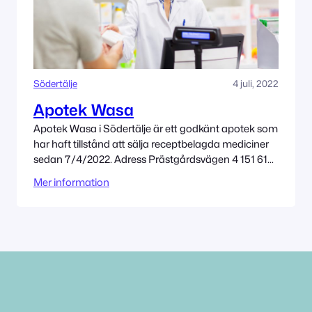
Södertälje
4 juli, 2022
Apotek Wasa
Apotek Wasa i Södertälje är ett godkänt apotek som
har haft tillstånd att sälja receptbelagda mediciner
sedan 7/4/2022. Adress Prästgårdsvägen 4 151 61
Södertälje Tillståndet innehas av Apotek Wasa
Mer information
Holding AB