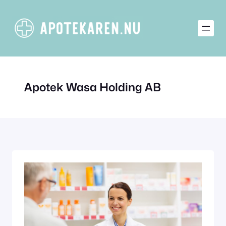
Hoppa
till
innehåll
Apotek Wasa Holding AB