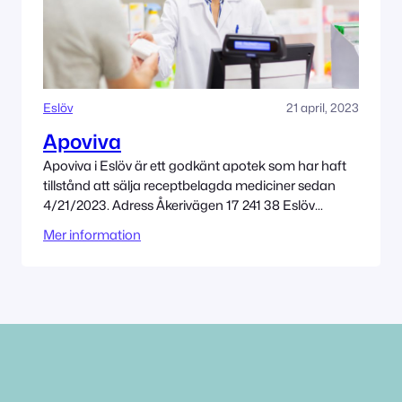
Eslöv
21 april, 2023
Apoviva
Apoviva i Eslöv är ett godkänt apotek som har haft
tillstånd att sälja receptbelagda mediciner sedan
4/21/2023. Adress Åkerivägen 17 241 38 Eslöv
Tillståndet innehas av Homeostasis Health AB
Mer information