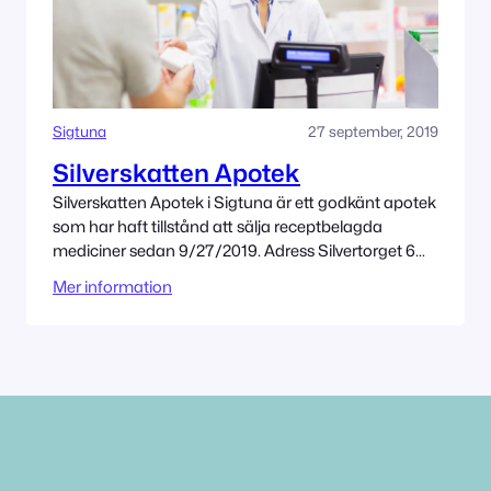
Sigtuna
27 september, 2019
Silverskatten Apotek
Silverskatten Apotek i Sigtuna är ett godkänt apotek
som har haft tillstånd att sälja receptbelagda
mediciner sedan 9/27/2019. Adress Silvertorget 6
193 37 Sigtuna Tillståndet innehas av Silverskatten
Mer information
AB