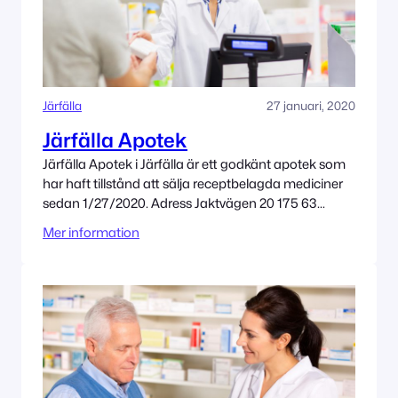
Järfälla
27 januari, 2020
Järfälla Apotek
Järfälla Apotek i Järfälla är ett godkänt apotek som
har haft tillstånd att sälja receptbelagda mediciner
sedan 1/27/2020. Adress Jaktvägen 20 175 63
Järfälla Tillståndet innehas av Zidni AB
Mer information