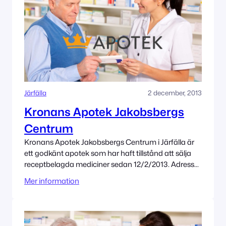
Järfälla
2 december, 2013
Kronans Apotek Jakobsbergs
Centrum
Kronans Apotek Jakobsbergs Centrum i Järfälla är
ett godkänt apotek som har haft tillstånd att sälja
receptbelagda mediciner sedan 12/2/2013. Adress
Jakobsbergs Centrum, Riddarplatsen 20 17730
Mer information
Järfälla Tillståndet innehas av Kronans Apotek AB