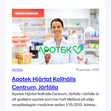
Järfälla
15 januari, 2010
Apotek Hjärtat Kallhälls
Centrum, Järfälla
Apotek Hjärtat Kallhälls Centrum, Järfälla i Järfälla är
ett godkänt apotek som har haft tillstånd att sälja
receptbelagda mediciner sedan 1/15/2010. Adress
Gjutarplan 37 17671 Järfälla Tillståndet innehas av