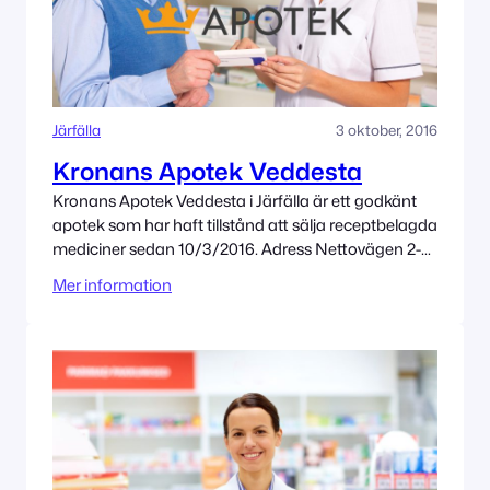
Järfälla
3 oktober, 2016
Kronans Apotek Veddesta
Kronans Apotek Veddesta i Järfälla är ett godkänt
apotek som har haft tillstånd att sälja receptbelagda
mediciner sedan 10/3/2016. Adress Nettovägen 2-4
175 41 Järfälla Tillståndet innehas av Kronans
Mer information
Apotek AB