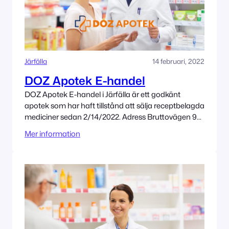
Järfälla
14 februari, 2022
DOZ Apotek E-handel
DOZ Apotek E-handel i Järfälla är ett godkänt
apotek som har haft tillstånd att sälja receptbelagda
mediciner sedan 2/14/2022. Adress Bruttovägen 9
175 43 Järfälla Tillståndet innehas av Admenta
Mer information
Sweden AB