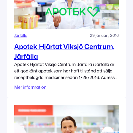
Järfälla
29 januari, 2016
Apotek Hjärtat Viksjö Centrum,
Järfälla
Apotek Hjärtat Viksjö Centrum, Järfälla i Järfälla är
ett godkänt apotek som har haft tillstånd att sälja
receptbelagda mediciner sedan 1/29/2016. Adress
Viksjöplan 2 H 175 04 Järfälla Tillståndet innehas av
Mer information
Apotek Hjärtat AB