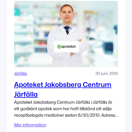
Järfälla
30 juni, 2010
Apoteket Jakobsberg Centrum
Järfälla
Apoteket Jakobsberg Centrum Järfälla i Järfälla är
ett godkänt apotek som har haft tillstånd att sälja
receptbelagda mediciner sedan 6/30/2010. Adress
Jakobsbergs Centrum 17730 Järfälla Tillståndet
Mer information
innehas av Apoteket AB