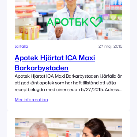
Järfälla
27 maj, 2015
Apotek Hjärtat ICA Maxi
Barkarbystaden
Apotek Hjärtat ICA Maxi Barkarbystaden i Järfälla är
ett godkänt apotek som har haft tillstånd att sälja
receptbelagda mediciner sedan 5/27/2015. Adress
Majorsvägen 4 B 177 38 Järfälla Tillståndet innehas
Mer information
av Apotek Hjärtat AB