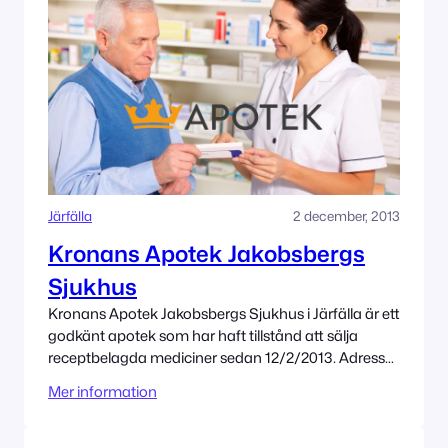
Järfälla
2 december, 2013
Kronans Apotek Jakobsbergs
Sjukhus
Kronans Apotek Jakobsbergs Sjukhus i Järfälla är ett
godkänt apotek som har haft tillstånd att sälja
receptbelagda mediciner sedan 12/2/2013. Adress
Birgittavägen 4 17731 Järfälla Tillståndet innehas av
Mer information
Kronans Apotek AB