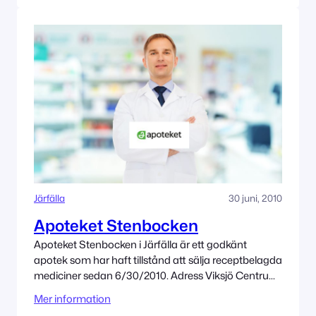
Järfälla
30 juni, 2010
Apoteket Stenbocken
Apoteket Stenbocken i Järfälla är ett godkänt
apotek som har haft tillstånd att sälja receptbelagda
mediciner sedan 6/30/2010. Adress Viksjö Centrum,
Viksjöplan 47 17545 Järfälla Tillståndet innehas av
Mer information
Apoteket AB