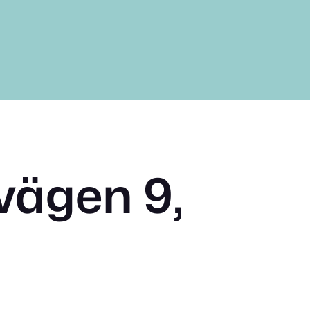
vägen 9,