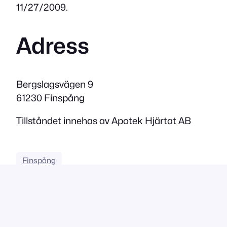
11/27/2009.
Adress
Bergslagsvägen 9
61230 Finspång
Tillståndet innehas av Apotek Hjärtat AB
Finspång