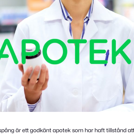
pång är ett godkänt apotek som har haft tillstånd at