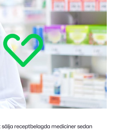
t sälja receptbelagda mediciner sedan