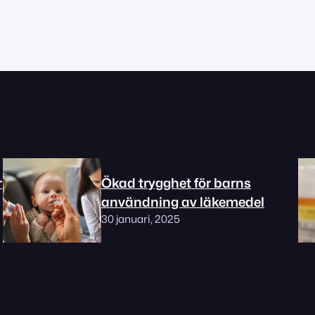
r
Ökad trygghet för barns
användning av läkemedel
30 januari, 2025