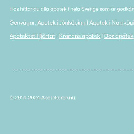
Hos hittar du alla apotek i hela Sverige som är godkä
Genvägar:
Apotek i Jönköping
|
Apotek i Norrköp
Apotektet Hjärtat
|
Kronans apotek
|
Doz apotek
© 2014-2024 Apotekaren.nu