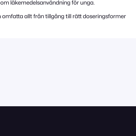
or om läkemedelsanvändning för unga.
mfatta allt från tillgång till rätt doseringsformer