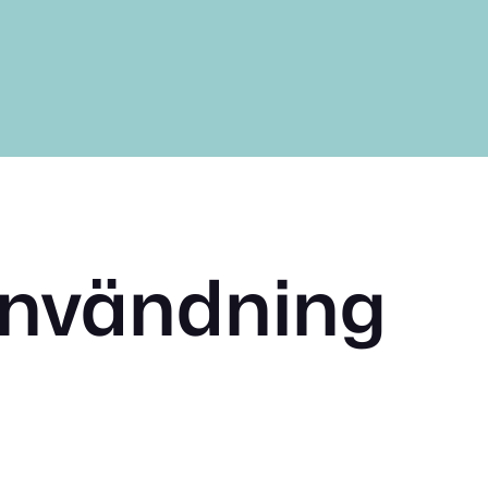
användning