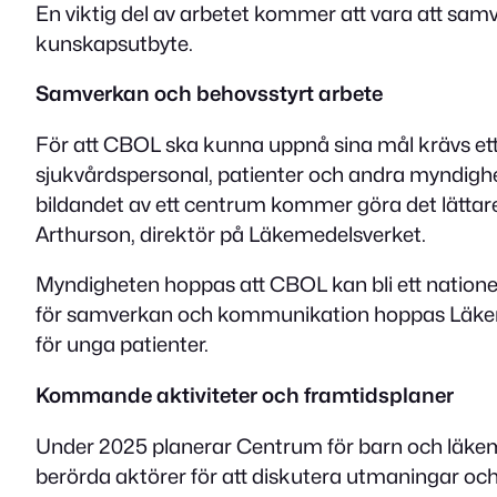
En viktig del av arbetet kommer att vara att samv
kunskapsutbyte.
Samverkan och behovsstyrt arbete
För att CBOL ska kunna uppnå sina mål krävs et
sjukvårdspersonal, patienter och andra myndighe
bildandet av ett centrum kommer göra det lättare f
Arthurson, direktör på Läkemedelsverket.
Myndigheten hoppas att CBOL kan bli ett natione
för samverkan och kommunikation hoppas Läkeme
för unga patienter.
Kommande aktiviteter och framtidsplaner
Under 2025 planerar Centrum för barn och läkem
berörda aktörer för att diskutera utmaningar och h