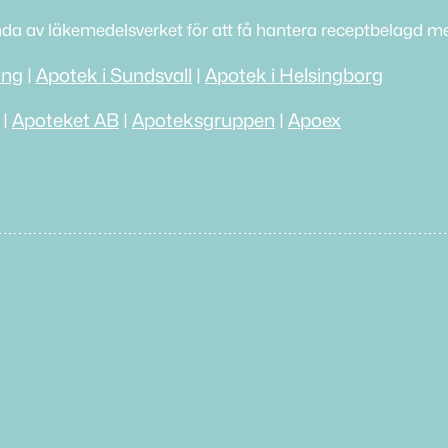
nda av läkemedelsverket för att få hantera receptbelagd me
ing
|
Apotek i Sundsvall
|
Apotek i Helsingborg
|
Apoteket AB
|
Apoteksgruppen
|
Apoex