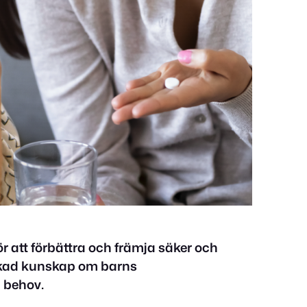
r att förbättra och främja säker och
 ökad kunskap om barns
a behov.