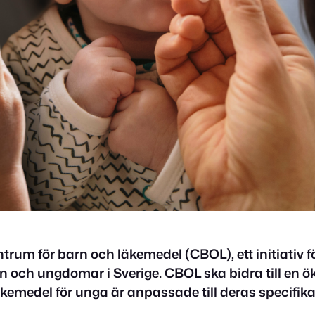
rum för barn och läkemedel (CBOL), ett initiativ fö
 och ungdomar i Sverige. CBOL ska bidra till en
kemedel för unga är anpassade till deras specifik