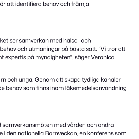
r att identifiera behov och främja
rket ser samverkan med hälso- och
ehov och utmaningar på bästa sätt. “Vi tror att
vant expertis på myndigheten”, säger Veronica
arn och unga. Genom att skapa tydliga kanaler
 de behov som finns inom läkemedelsanvändning
bland samverkansmöten med vården och andra
ande i den nationella Barnveckan, en konferens som