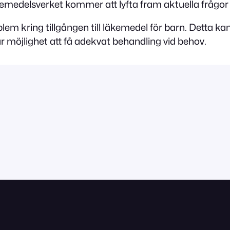
äkemedelsverket kommer att lyfta fram aktuella fråg
m kring tillgången till läkemedel för barn. Detta kan o
har möjlighet att få adekvat behandling vid behov.