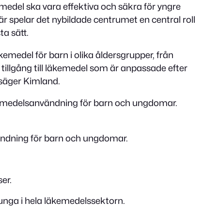
medel ska vara effektiva och säkra för yngre
r spelar det nybildade centrumet en central roll
a sätt.
emedel för barn i olika åldersgrupper, från
 tillgång till läkemedel som är anpassade efter
 säger Kimland.
äkemedelsanvändning för barn och ungdomar.
ändning för barn och ungdomar.
er.
 unga i hela läkemedelssektorn.