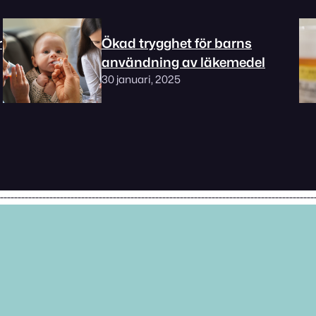
r
Ökad trygghet för barns
användning av läkemedel
30 januari, 2025