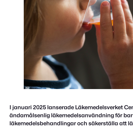
I januari 2025 lanserade Läkemedelsverket Cent
ändamålsenlig läkemedelsanvändning för barn
läkemedelsbehandlingar och säkerställa att lä