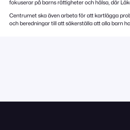
fokuserar på barns rättigheter och hälsa, där L
Centrumet ska även arbeta för att kartlägga proble
och beredningar till att säkerställa att alla barn 