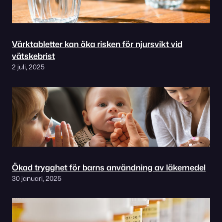
Värktabletter kan öka risken för njursvikt vid
vätskebrist
2 juli, 2025
Ökad trygghet för barns användning av läkemedel
30 januari, 2025