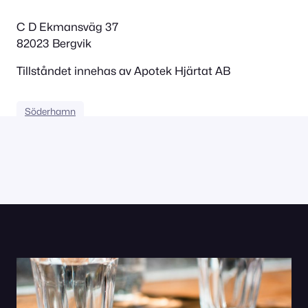
C D Ekmansväg 37
82023 Bergvik
Tillståndet innehas av Apotek Hjärtat AB
Söderhamn