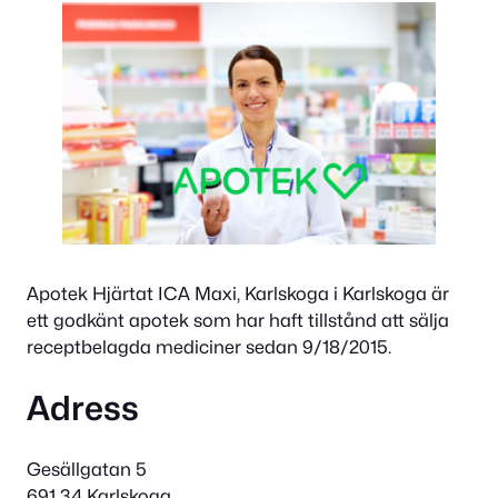
Apotek Hjärtat ICA Maxi, Karlskoga i Karlskoga är
ett godkänt apotek som har haft tillstånd att sälja
receptbelagda mediciner sedan 9/18/2015.
Adress
Gesällgatan 5
691 34 Karlskoga