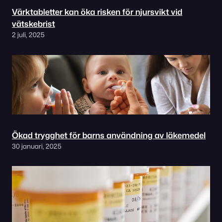
Värktabletter kan öka risken för njursvikt vid
vätskebrist
2 juli, 2025
Ökad trygghet för barns användning av läkemedel
30 januari, 2025