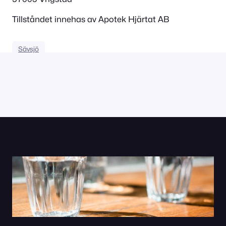
Tillståndet innehas av Apotek Hjärtat AB
Sävsjö