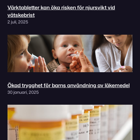
Värktabletter kan öka risken för njursvikt vid
vätskebrist
2 juli, 2025
Ökad trygghet för barns användning av läkemedel
30 januari, 2025