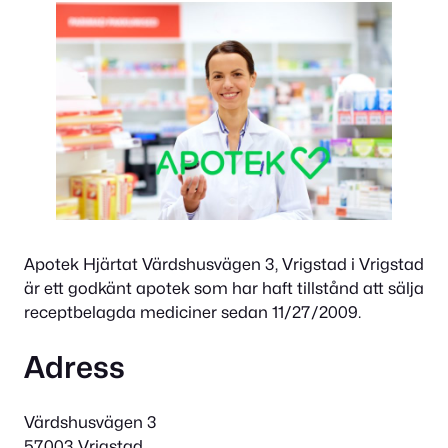
Apotek Hjärtat Värdshusvägen 3, Vrigstad i Vrigstad
är ett godkänt apotek som har haft tillstånd att sälja
receptbelagda mediciner sedan 11/27/2009.
Adress
Värdshusvägen 3
57003 Vrigstad