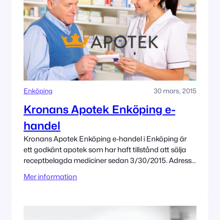
Enköping
30 mars, 2015
Kronans Apotek Enköping e-
handel
Kronans Apotek Enköping e-handel i Enköping är
ett godkänt apotek som har haft tillstånd att sälja
receptbelagda mediciner sedan 3/30/2015. Adress
Maria Romells Gata 9 749 47 Enköping Tillståndet
Mer information
innehas av Kronans Apotek AB