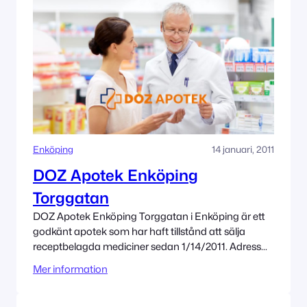
Enköping
14 januari, 2011
DOZ Apotek Enköping
Torggatan
DOZ Apotek Enköping Torggatan i Enköping är ett
godkänt apotek som har haft tillstånd att sälja
receptbelagda mediciner sedan 1/14/2011. Adress
Torggatan 24 74531 Enköping Tillståndet innehas av
Mer information
Admenta Sweden AB