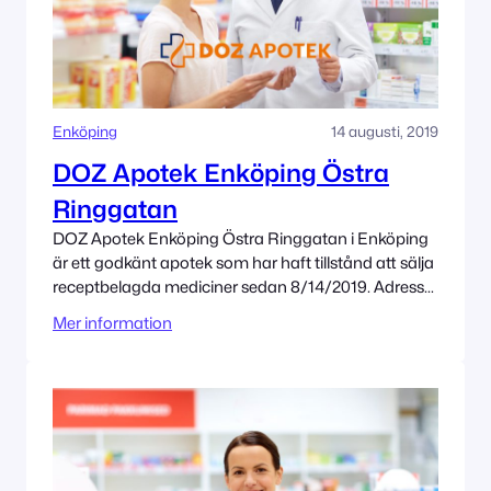
Enköping
14 augusti, 2019
DOZ Apotek Enköping Östra
Ringgatan
DOZ Apotek Enköping Östra Ringgatan i Enköping
är ett godkänt apotek som har haft tillstånd att sälja
receptbelagda mediciner sedan 8/14/2019. Adress
Östra Ringgatan 21 745 23 Enköping Tillståndet
Mer information
innehas av Admenta Sweden AB