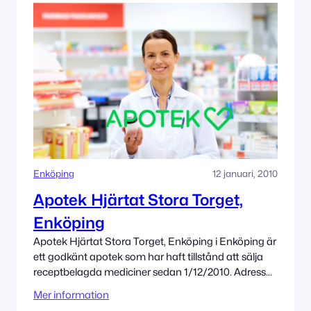
Enköping
12 januari, 2010
Apotek Hjärtat Stora Torget,
Enköping
Apotek Hjärtat Stora Torget, Enköping i Enköping är
ett godkänt apotek som har haft tillstånd att sälja
receptbelagda mediciner sedan 1/12/2010. Adress
Stora Torget 74531 Enköping Tillståndet innehas av
Mer information
Apotek Hjärtat AB