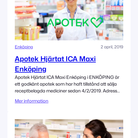
Enköping
2 april, 2019
Apotek Hjärtat ICA Maxi
Enköping
Apotek Hjärtat ICA Maxi Enköping i ENKÖPING är
ett godkänt apotek som har haft tillstånd att sälja
receptbelagda mediciner sedan 4/2/2019. Adress
Vagnsgatan 3 745 37 ENKÖPING Tillståndet
Mer information
innehas av Apotek Hjärtat AB