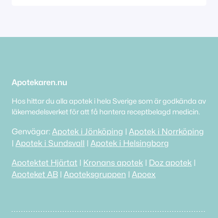
Apotekaren.nu
Hos hittar du alla apotek i hela Sverige som är godkända av
läkemedelsverket för att få hantera receptbelagd medicin.
Genvägar:
Apotek i Jönköping
|
Apotek i Norrköping
|
Apotek i Sundsvall
|
Apotek i Helsingborg
Apotektet Hjärtat
|
Kronans apotek
|
Doz apotek
|
Apoteket AB
|
Apoteksgruppen
|
Apoex