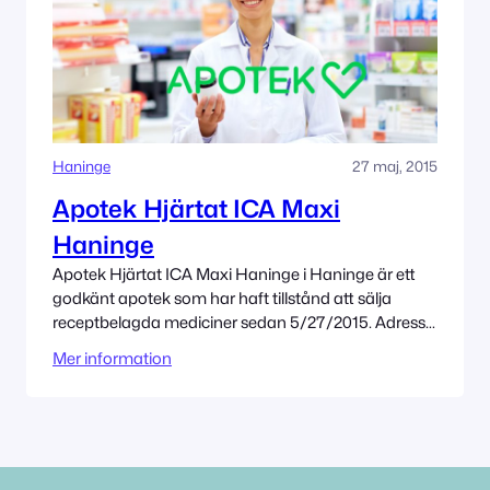
Haninge
27 maj, 2015
Apotek Hjärtat ICA Maxi
Haninge
Apotek Hjärtat ICA Maxi Haninge i Haninge är ett
godkänt apotek som har haft tillstånd att sälja
receptbelagda mediciner sedan 5/27/2015. Adress
Österport 4 13647 Haninge Tillståndet innehas av
Mer information
Apotek Hjärtat AB