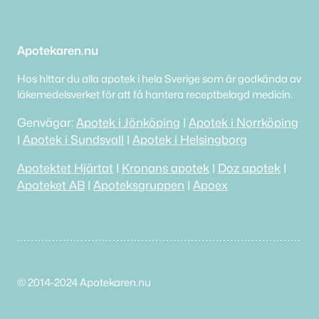
Apotekaren.nu
Hos hittar du alla apotek i hela Sverige som är godkända av
läkemedelsverket för att få hantera receptbelagd medicin.
Genvägar:
Apotek i Jönköping
|
Apotek i Norrköping
|
Apotek i Sundsvall
|
Apotek i Helsingborg
Apotektet Hjärtat
|
Kronans apotek
|
Doz apotek
|
Apoteket AB
|
Apoteksgruppen
|
Apoex
© 2014-2024 Apotekaren.nu