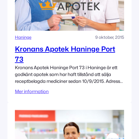
Haninge
9 oktober, 2015
Kronans Apotek Haninge Port
73
Kronans Apotek Haninge Port 73 i Haninge är ett
godkänt apotek som har haft tillstånd att sälja
receptbelagda mediciner sedan 10/9/2015. Adress
Nynäsvägen 21 136 47 Haninge Tillståndet innehas
Mer information
av Kronans Apotek AB