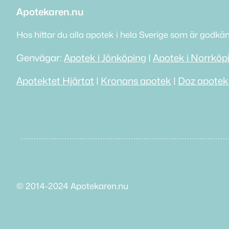
Apotekaren.nu
Hos hittar du alla apotek i hela Sverige som är godkä
Genvägar:
Apotek i Jönköping
|
Apotek i Norrköp
Apotektet Hjärtat
|
Kronans apotek
|
Doz apotek
© 2014-2024 Apotekaren.nu