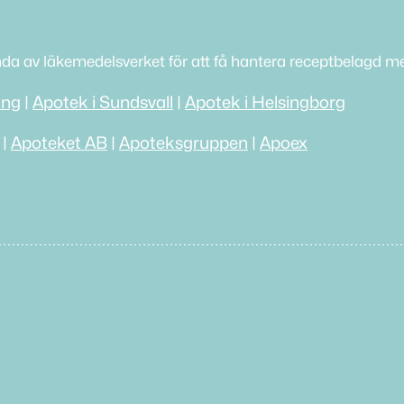
nda av läkemedelsverket för att få hantera receptbelagd me
ing
|
Apotek i Sundsvall
|
Apotek i Helsingborg
|
Apoteket AB
|
Apoteksgruppen
|
Apoex