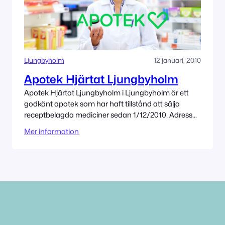
Ljungbyholm
12 januari, 2010
Apotek Hjärtat Ljungbyholm
Apotek Hjärtat Ljungbyholm i Ljungbyholm är ett
godkänt apotek som har haft tillstånd att sälja
receptbelagda mediciner sedan 1/12/2010. Adress
Mörevägen 32 388 31 Ljungbyholm Tillståndet
Mer information
innehas av Apotek Hjärtat AB