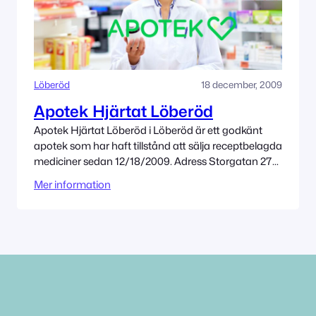
Löberöd
18 december, 2009
Apotek Hjärtat Löberöd
Apotek Hjärtat Löberöd i Löberöd är ett godkänt
apotek som har haft tillstånd att sälja receptbelagda
mediciner sedan 12/18/2009. Adress Storgatan 27
24033 Löberöd Tillståndet innehas av Apotek
Mer information
Hjärtat AB