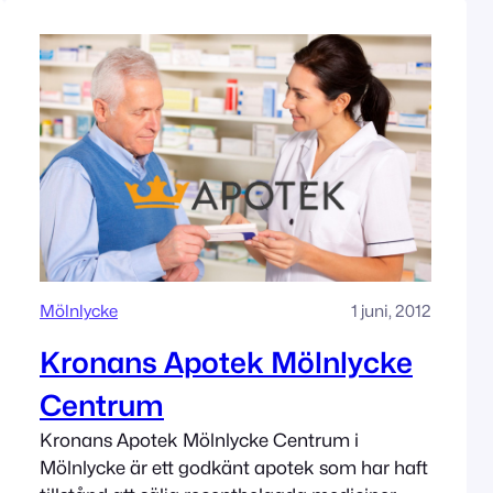
Mölnlycke
1 juni, 2012
Kronans Apotek Mölnlycke
Centrum
Kronans Apotek Mölnlycke Centrum i
Mölnlycke är ett godkänt apotek som har haft