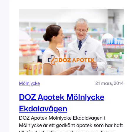
Mölnlycke
21 mars, 2014
DOZ Apotek Mölnlycke
Ekdalavägen
DOZ Apotek Mölnlycke Ekdalavägen i
Mölnlycke är ett godkänt apotek som har haft