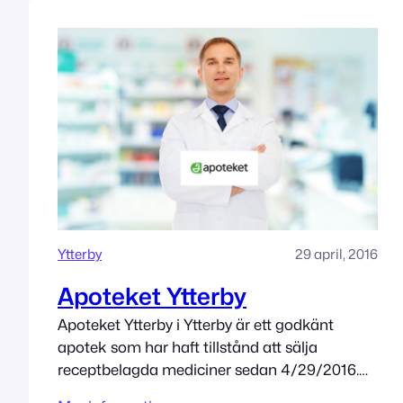
Ytterby
29 april, 2016
Apoteket Ytterby
Apoteket Ytterby i Ytterby är ett godkänt
apotek som har haft tillstånd att sälja
receptbelagda mediciner sedan 4/29/2016.
Adress Torsbyvägen 12 442 50 Ytterby