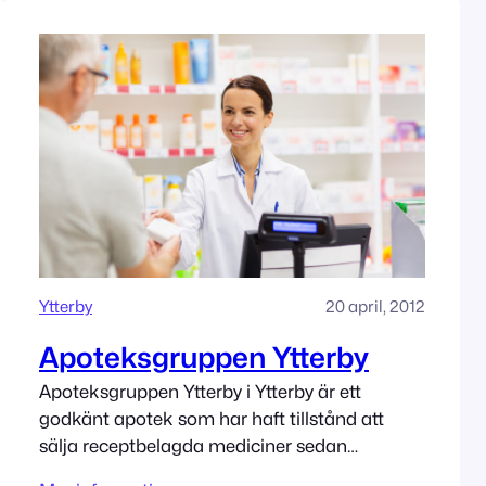
Ytterby
20 april, 2012
Apoteksgruppen Ytterby
Apoteksgruppen Ytterby i Ytterby är ett
godkänt apotek som har haft tillstånd att
sälja receptbelagda mediciner sedan
4/20/2012. Adress Stationsgatan 7 44250