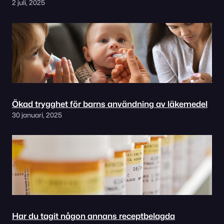
2 juli, 2025
Ökad trygghet för barns användning av läkemedel
30 januari, 2025
Har du tagit någon annans receptbelagda