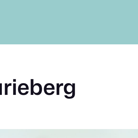
rieberg