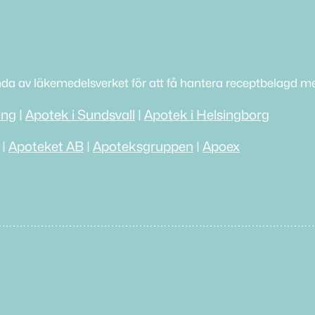
nda av läkemedelsverket för att få hantera receptbelagd me
ing
|
Apotek i Sundsvall
|
Apotek i Helsingborg
|
Apoteket AB
|
Apoteksgruppen
|
Apoex