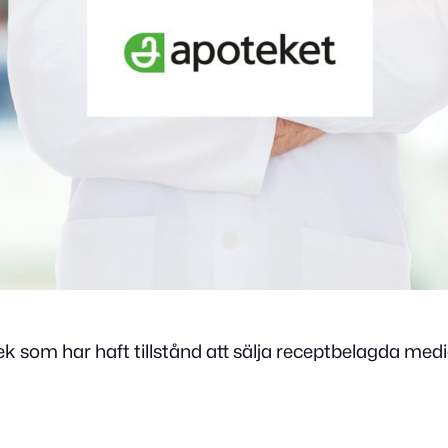
k som har haft tillstånd att sälja receptbelagda med