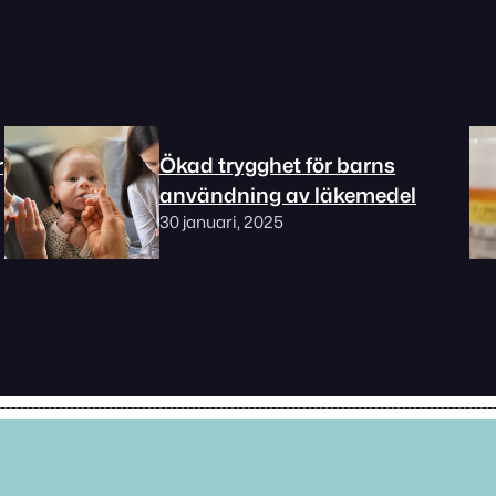
r
Ökad trygghet för barns
användning av läkemedel
30 januari, 2025