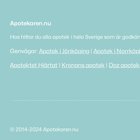
Apotekaren.nu
Hos hittar du alla apotek i hela Sverige som är godkä
Genvägar:
Apotek i Jönköping
|
Apotek i Norrköp
Apotektet Hjärtat
|
Kronans apotek
|
Doz apotek
© 2014-2024 Apotekaren.nu