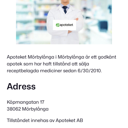
Apoteket Mörbylånga i Mörbylånga är ett godkänt
apotek som har haft tillstånd att sälja
receptbelagda mediciner sedan 6/30/2010.
Adress
Köpmangatan 17
38062 Mörbylånga
Tillståndet innehas av Apoteket AB