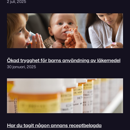
2 juli, 2025
Ökad trygghet för barns användning av läkemedel
30 januari, 2025
Har du tagit någon annans receptbelagda