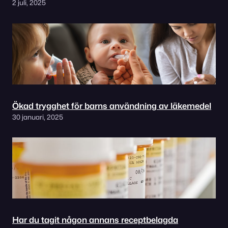
2 juli, 2025
Ökad trygghet för barns användning av läkemedel
30 januari, 2025
Har du tagit någon annans receptbelagda