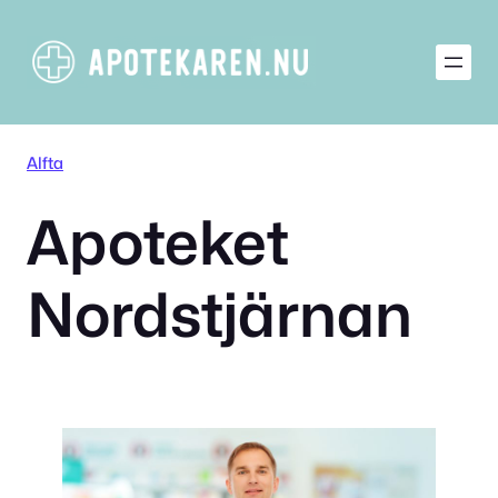
Hoppa
till
innehåll
Alfta
Apoteket
Nordstjärnan