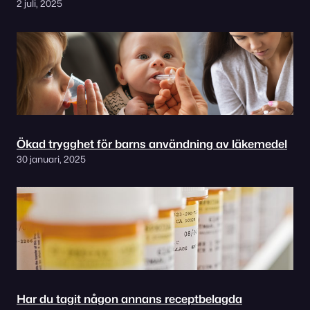
2 juli, 2025
Ökad trygghet för barns användning av läkemedel
30 januari, 2025
Har du tagit någon annans receptbelagda