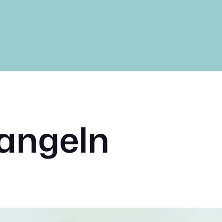
iangeln