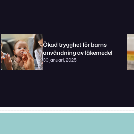
r
Ökad trygghet för barns
användning av läkemedel
30 januari, 2025