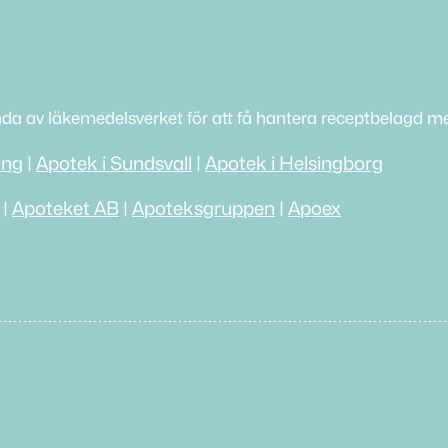
nda av läkemedelsverket för att få hantera receptbelagd me
ing
|
Apotek i Sundsvall
|
Apotek i Helsingborg
|
Apoteket AB
|
Apoteksgruppen
|
Apoex