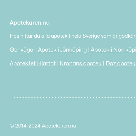
Apotekaren.nu
Hos hittar du alla apotek i hela Sverige som är godkä
Genvägar:
Apotek i Jönköping
|
Apotek i Norrköp
Apotektet Hjärtat
|
Kronans apotek
|
Doz apotek
© 2014-2024 Apotekaren.nu