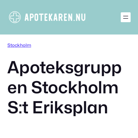
Hoppa
till
innehåll
Stockholm
Apoteksgrupp
en Stockholm
S:t Eriksplan