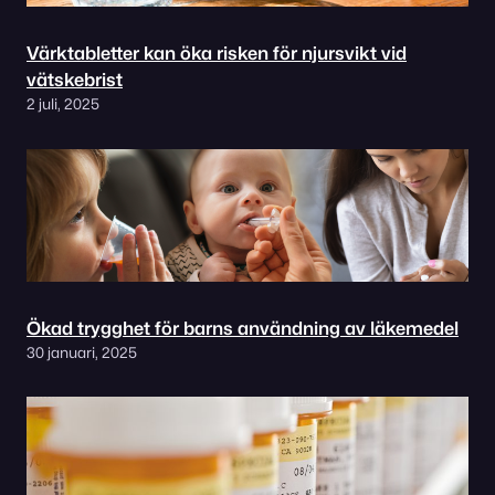
Värktabletter kan öka risken för njursvikt vid
vätskebrist
2 juli, 2025
Ökad trygghet för barns användning av läkemedel
30 januari, 2025