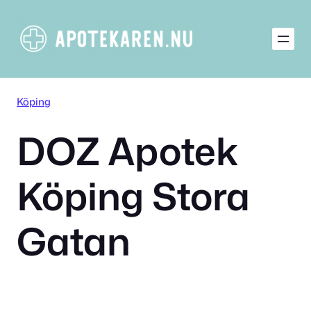
Hoppa
till
innehåll
Köping
DOZ Apotek
Köping Stora
Gatan