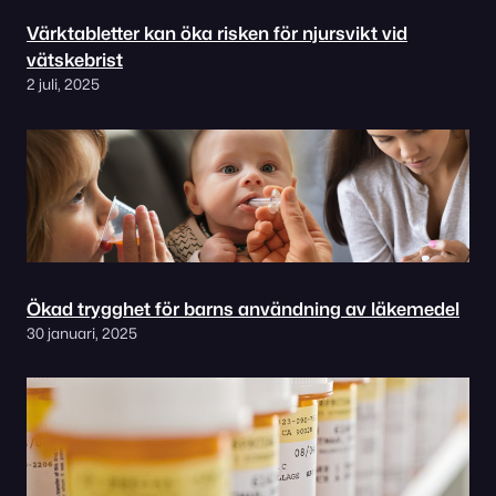
Värktabletter kan öka risken för njursvikt vid
vätskebrist
2 juli, 2025
Ökad trygghet för barns användning av läkemedel
30 januari, 2025