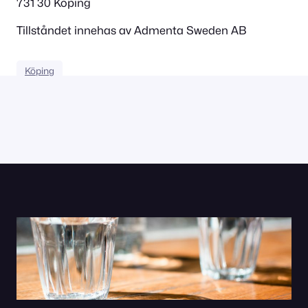
731 30 Köping
Tillståndet innehas av Admenta Sweden AB
Köping