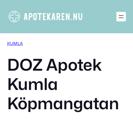
Hoppa
till
innehåll
KUMLA
DOZ Apotek
Kumla
Köpmangatan