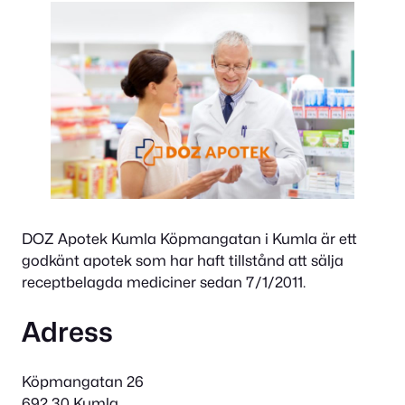
DOZ Apotek Kumla Köpmangatan i Kumla är ett
godkänt apotek som har haft tillstånd att sälja
receptbelagda mediciner sedan 7/1/2011.
Adress
Köpmangatan 26
692 30 Kumla