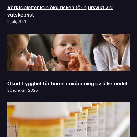
Värktabletter kan öka risken för njursvikt vid
vätskebrist
2 juli, 2025
Ökad trygghet för barns användning av läkemedel
30 januari, 2025