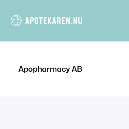
Hoppa
till
innehåll
Apopharmacy AB