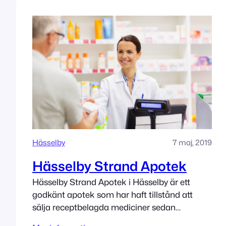
Hässelby
7 maj, 2019
Hässelby Strand Apotek
Hässelby Strand Apotek i Hässelby är ett
godkänt apotek som har haft tillstånd att
sälja receptbelagda mediciner sedan
5/7/2019. Adress Fyrspannsgatan 164-166