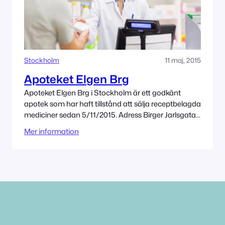
Stockholm
11 maj, 2015
Apoteket Elgen Brg
Apoteket Elgen Brg i Stockholm är ett godkänt
apotek som har haft tillstånd att sälja receptbelagda
mediciner sedan 5/11/2015. Adress Birger Jarlsgatan
53 111 45 Stockholm Tillståndet innehas av Elgen
Mer information
Brg AB