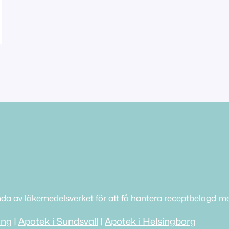
nda av läkemedelsverket för att få hantera receptbelagd me
ing
|
Apotek i Sundsvall
|
Apotek i Helsingborg