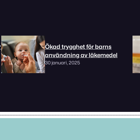
r
Ökad trygghet för barns
användning av läkemedel
30 januari, 2025