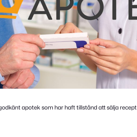
odkänt apotek som har haft tillstånd att sälja rece