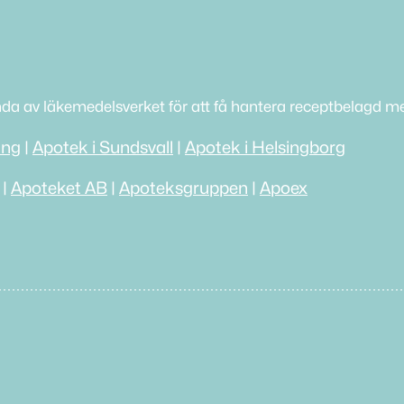
nda av läkemedelsverket för att få hantera receptbelagd me
ing
|
Apotek i Sundsvall
|
Apotek i Helsingborg
|
Apoteket AB
|
Apoteksgruppen
|
Apoex