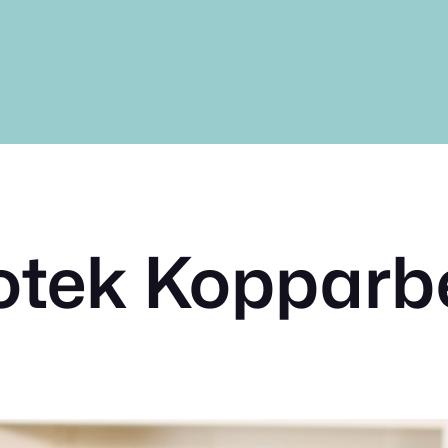
otek Kopparb