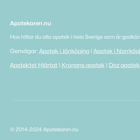
Apotekaren.nu
Hos hittar du alla apotek i hela Sverige som är godkä
Genvägar:
Apotek i Jönköping
|
Apotek i Norrköp
Apotektet Hjärtat
|
Kronans apotek
|
Doz apotek
© 2014-2024 Apotekaren.nu