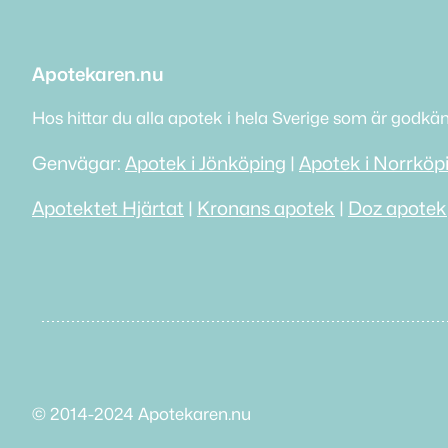
Apotekaren.nu
Hos hittar du alla apotek i hela Sverige som är godkä
Genvägar:
Apotek i Jönköping
|
Apotek i Norrköp
Apotektet Hjärtat
|
Kronans apotek
|
Doz apotek
© 2014-2024 Apotekaren.nu