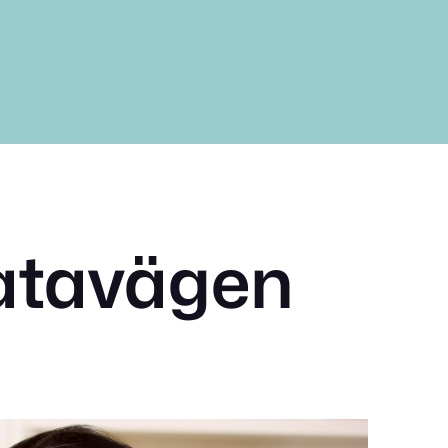
atavägen