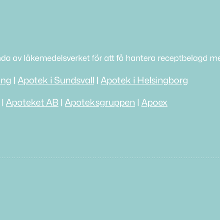
nda av läkemedelsverket för att få hantera receptbelagd me
ing
|
Apotek i Sundsvall
|
Apotek i Helsingborg
|
Apoteket AB
|
Apoteksgruppen
|
Apoex