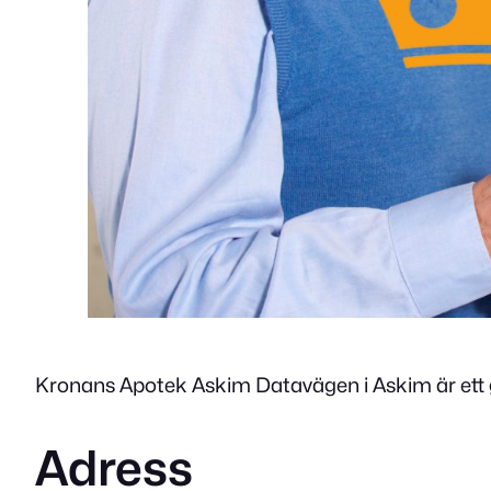
Kronans Apotek Askim Datavägen i Askim är ett g
Adress