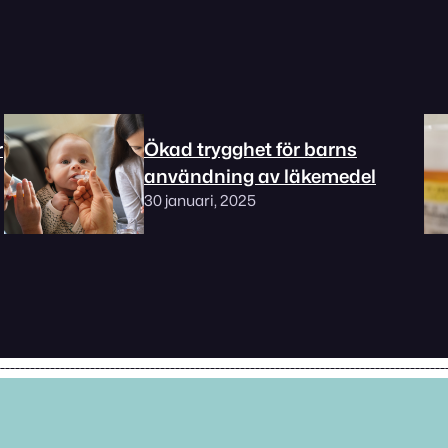
r
Ökad trygghet för barns
användning av läkemedel
30 januari, 2025