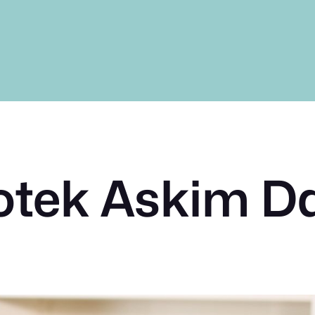
otek Askim D