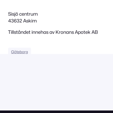
Sisjö centrum
43632 Askim
Tillståndet innehas av Kronans Apotek AB
Göteborg