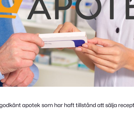
odkänt apotek som har haft tillstånd att sälja rece