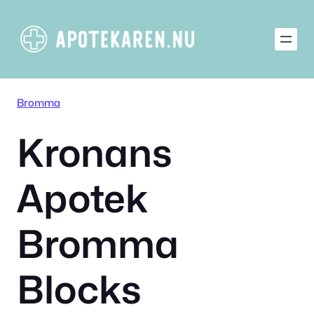
Hoppa
till
innehåll
Bromma
Kronans
Apotek
Bromma
Blocks