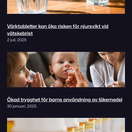
Värktabletter kan öka risken för njursvikt vid
vätskebrist
2 juli, 2025
Ökad trygghet för barns användning av läkemedel
30 januari, 2025