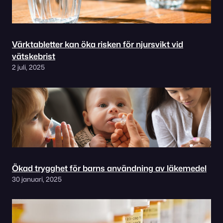
Värktabletter kan öka risken för njursvikt vid
vätskebrist
2 juli, 2025
Ökad trygghet för barns användning av läkemedel
30 januari, 2025