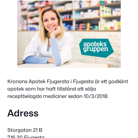
Kronans Apotek Fjugersta i Fjugesta är ett godkänt
apotek som har haft tillstånd att sälja
receptbelagda mediciner sedan 10/3/2018.
Adress
Storgatan 21 B
716 30 Fjugesta