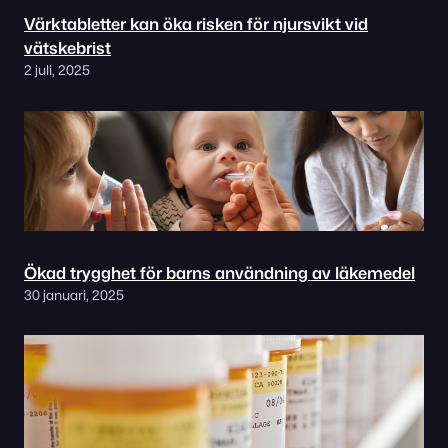
Värktabletter kan öka risken för njursvikt vid
vätskebrist
2 juli, 2025
Ökad trygghet för barns användning av läkemedel
30 januari, 2025