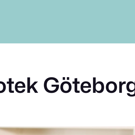
otek Götebor