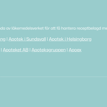
nda av läkemedelsverket för att få hantera receptbelagd me
ing
|
Apotek i Sundsvall
|
Apotek i Helsingborg
|
Apoteket AB
|
Apoteksgruppen
|
Apoex