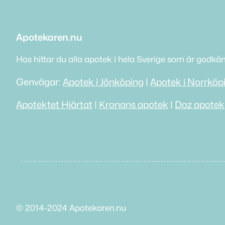
Apotekaren.nu
Hos hittar du alla apotek i hela Sverige som är godkä
Genvägar:
Apotek i Jönköping
|
Apotek i Norrköp
Apotektet Hjärtat
|
Kronans apotek
|
Doz apotek
© 2014-2024 Apotekaren.nu