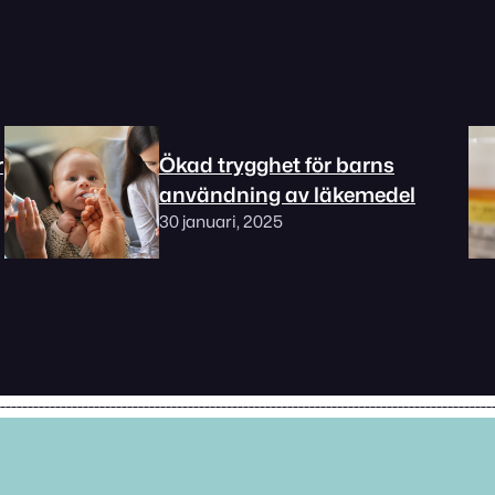
r
Ökad trygghet för barns
användning av läkemedel
30 januari, 2025