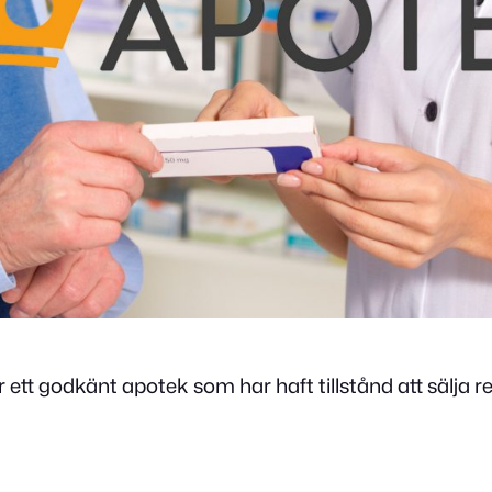
tt godkänt apotek som har haft tillstånd att sälja 