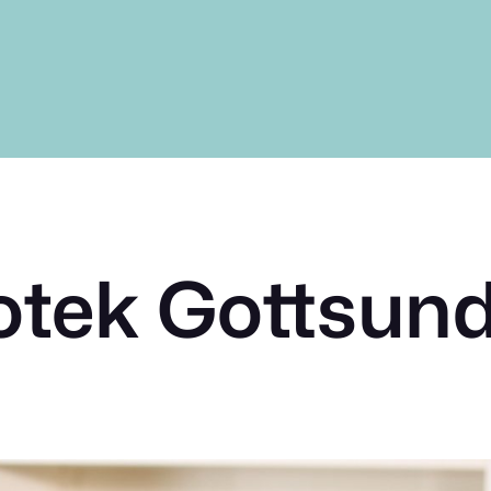
otek Gottsun