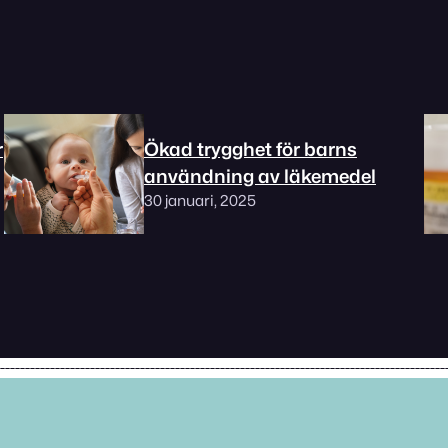
r
Ökad trygghet för barns
användning av läkemedel
30 januari, 2025