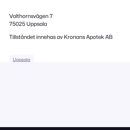
Valthornsvägen 7
75025 Uppsala
Tillståndet innehas av Kronans Apotek AB
Uppsala