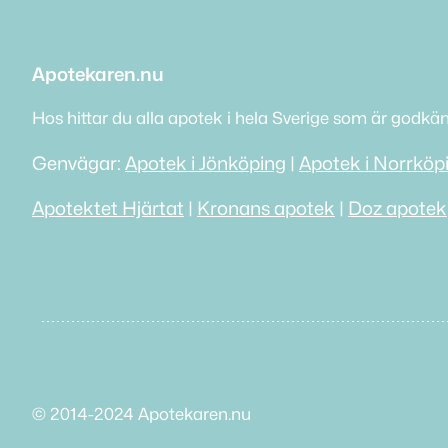
Apotekaren.nu
Hos hittar du alla apotek i hela Sverige som är godkä
Genvägar:
Apotek i Jönköping
|
Apotek i Norrköp
Apotektet Hjärtat
|
Kronans apotek
|
Doz apotek
© 2014-2024 Apotekaren.nu