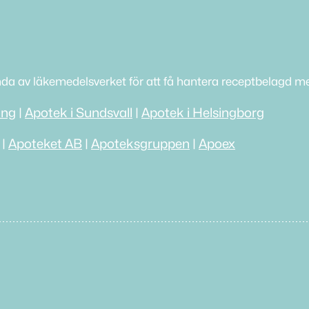
nda av läkemedelsverket för att få hantera receptbelagd me
ing
|
Apotek i Sundsvall
|
Apotek i Helsingborg
|
Apoteket AB
|
Apoteksgruppen
|
Apoex