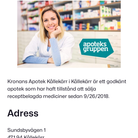
Kronans Apotek Kållekärr i Kållekärr är ett godkänt
apotek som har haft tillstånd att sälja
receptbelagda mediciner sedan 9/26/2018.
Adress
Sundsbyvägen 1
471 94 Kållekärr