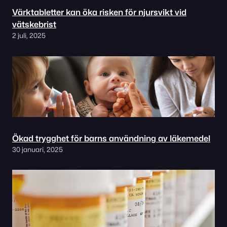
Värktabletter kan öka risken för njursvikt vid
vätskebrist
2 juli, 2025
Ökad trygghet för barns användning av läkemedel
30 januari, 2025