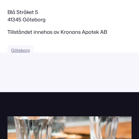
Blå Stråket 5
41345 Göteborg
Tillståndet innehas av Kronans Apotek AB
Göteborg