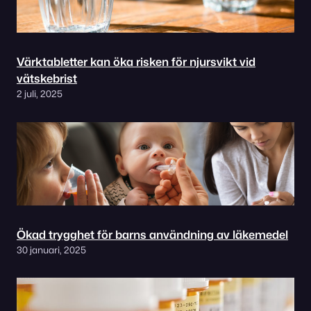
Värktabletter kan öka risken för njursvikt vid
vätskebrist
2 juli, 2025
Ökad trygghet för barns användning av läkemedel
30 januari, 2025