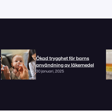
r
Ökad trygghet för barns
användning av läkemedel
30 januari, 2025