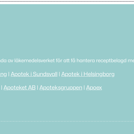
nda av läkemedelsverket för att få hantera receptbelagd me
ing
|
Apotek i Sundsvall
|
Apotek i Helsingborg
|
Apoteket AB
|
Apoteksgruppen
|
Apoex