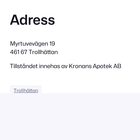
Adress
Myrtuvevägen 19
461 67 Trollhättan
Tillståndet innehas av Kronans Apotek AB
Trollhättan