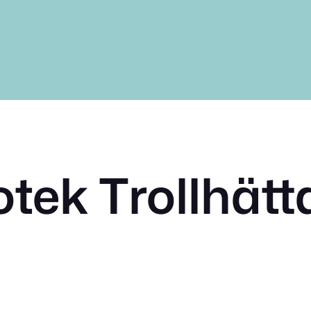
tek Trollhätt