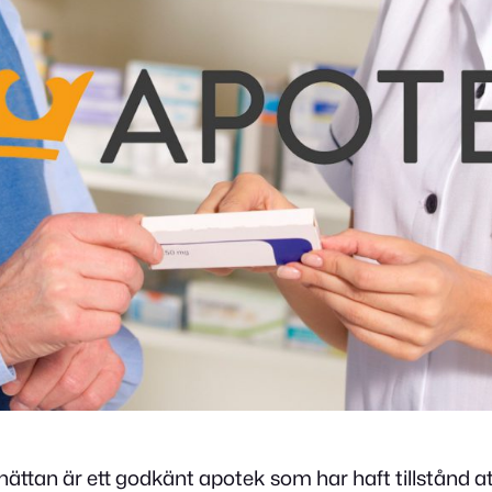
hättan är ett godkänt apotek som har haft tillstånd a