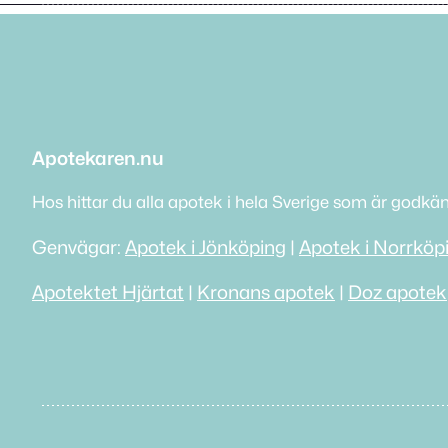
Apotekaren.nu
Hos hittar du alla apotek i hela Sverige som är godkä
Genvägar:
Apotek i Jönköping
|
Apotek i Norrköp
Apotektet Hjärtat
|
Kronans apotek
|
Doz apotek