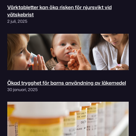
Värktabletter kan öka risken för njursvikt vid
vätskebrist
2 juli, 2025
Ökad trygghet för barns användning av läkemedel
30 januari, 2025