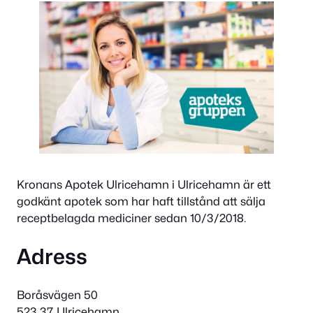
Kronans Apotek Ulricehamn i Ulricehamn är ett
godkänt apotek som har haft tillstånd att sälja
receptbelagda mediciner sedan 10/3/2018.
Adress
Boråsvägen 50
523 37 Ulricehamn