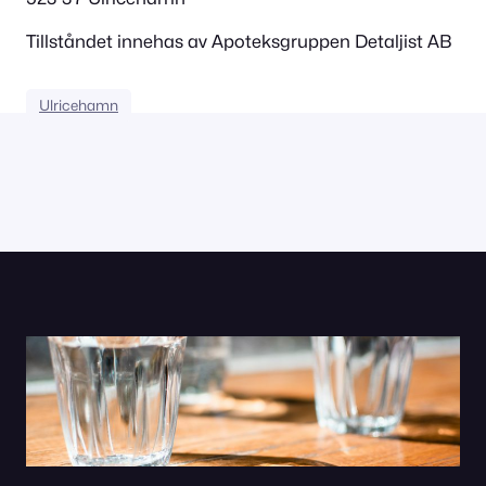
Tillståndet innehas av Apoteksgruppen Detaljist AB
Ulricehamn