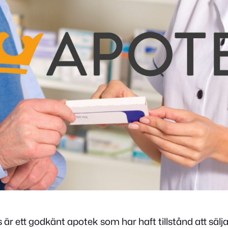
 är ett godkänt apotek som har haft tillstånd att sä