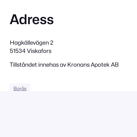
Adress
Hagkällevägen 2
51534 Viskafors
Tillståndet innehas av Kronans Apotek AB
Borås