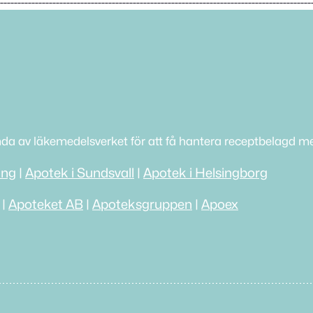
nda av läkemedelsverket för att få hantera receptbelagd me
ing
|
Apotek i Sundsvall
|
Apotek i Helsingborg
|
Apoteket AB
|
Apoteksgruppen
|
Apoex