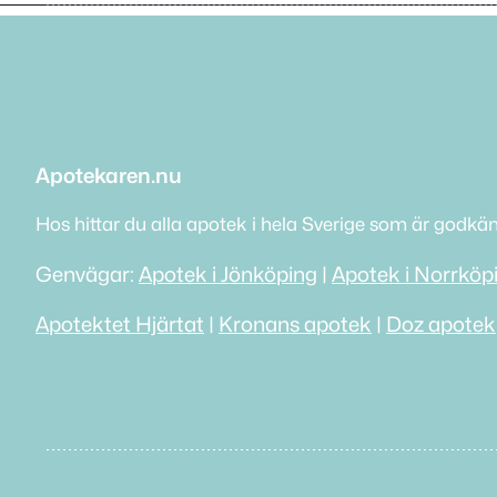
Apotekaren.nu
Hos hittar du alla apotek i hela Sverige som är godkä
Genvägar:
Apotek i Jönköping
|
Apotek i Norrköp
Apotektet Hjärtat
|
Kronans apotek
|
Doz apotek