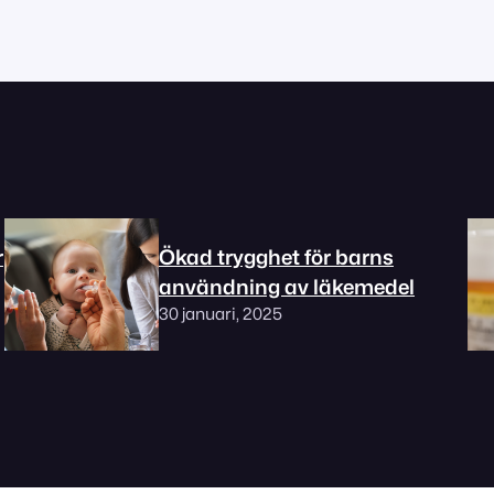
r
Ökad trygghet för barns
användning av läkemedel
30 januari, 2025