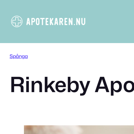
Hoppa
till
innehåll
Spånga
Rinkeby Apo