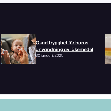
r
Ökad trygghet för barns
användning av läkemedel
30 januari, 2025