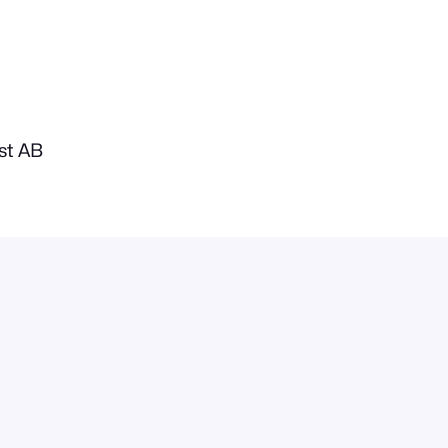
st AB