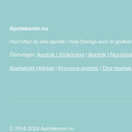
Apotekaren.nu
Hos hittar du alla apotek i hela Sverige som är godkä
Genvägar:
Apotek i Jönköping
|
Apotek i Norrköp
Apotektet Hjärtat
|
Kronans apotek
|
Doz apotek
© 2014-2024 Apotekaren.nu