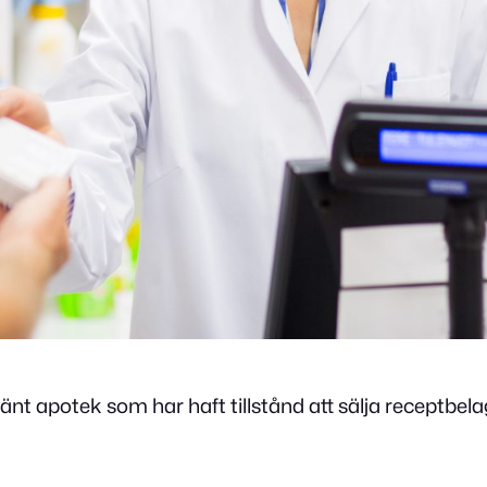
nt apotek som har haft tillstånd att sälja receptbe