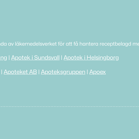
nda av läkemedelsverket för att få hantera receptbelagd me
ing
|
Apotek i Sundsvall
|
Apotek i Helsingborg
|
Apoteket AB
|
Apoteksgruppen
|
Apoex