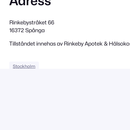
Adress
Rinkebystråket 66
16372 Spånga
Tillståndet innehas av Rinkeby Apotek & Hälsoko
Stockholm