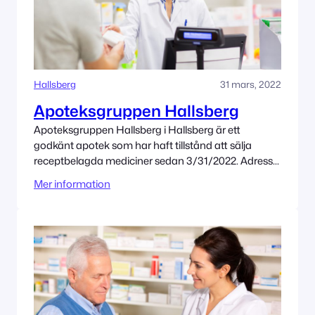
Hallsberg
31 mars, 2022
Apoteksgruppen Hallsberg
Apoteksgruppen Hallsberg i Hallsberg är ett
godkänt apotek som har haft tillstånd att sälja
receptbelagda mediciner sedan 3/31/2022. Adress
Västra Storgatan 7 694 30 Hallsberg Tillståndet
Mer information
innehas av ApoXcel AB