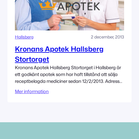
Hallsberg
2 december, 2013
Kronans Apotek Hallsberg
Stortorget
Kronans Apotek Hallsberg Stortorget i Hallsberg är
ett godkänt apotek som har haft tillstånd att sälja
receptbelagda mediciner sedan 12/2/2013. Adress
Stortorget 6 694 30 Hallsberg Tillståndet innehas av
Mer information
Kronans Apotek AB