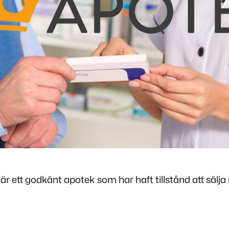
är ett godkänt apotek som har haft tillstånd att säl