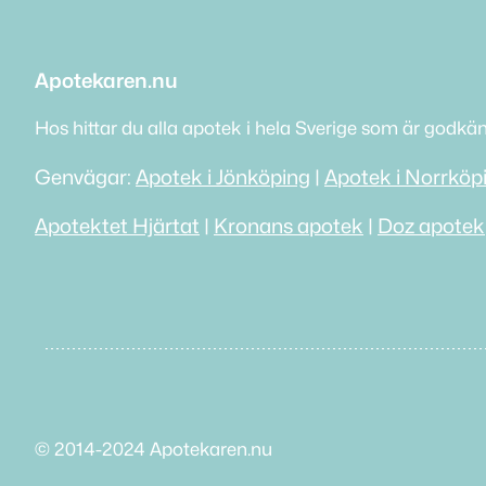
Apotekaren.nu
Hos hittar du alla apotek i hela Sverige som är godkä
Genvägar:
Apotek i Jönköping
|
Apotek i Norrköp
Apotektet Hjärtat
|
Kronans apotek
|
Doz apotek
© 2014-2024 Apotekaren.nu