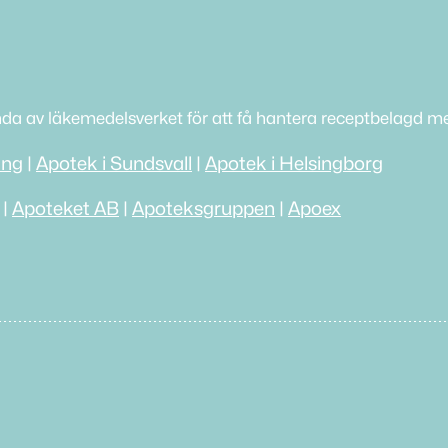
nda av läkemedelsverket för att få hantera receptbelagd me
ing
|
Apotek i Sundsvall
|
Apotek i Helsingborg
|
Apoteket AB
|
Apoteksgruppen
|
Apoex