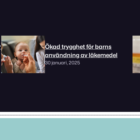
r
Ökad trygghet för barns
användning av läkemedel
30 januari, 2025