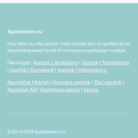
Apotekaren.nu
Hos hittar du alla apotek i hela Sverige som är godkända av
läkemedelsverket för att få hantera receptbelagd medicin.
Genvägar:
Apotek i Jönköping
|
Apotek i Norrköping
|
Apotek i Sundsvall
|
Apotek i Helsingborg
Apotektet Hjärtat
|
Kronans apotek
|
Doz apotek
|
Apoteket AB
|
Apoteksgruppen
|
Apoex
© 2014-2024 Apotekaren.nu