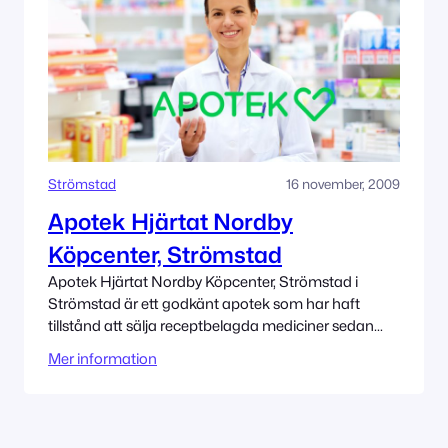
Strömstad
16 november, 2009
Apotek Hjärtat Nordby
Köpcenter, Strömstad
Apotek Hjärtat Nordby Köpcenter, Strömstad i
Strömstad är ett godkänt apotek som har haft
tillstånd att sälja receptbelagda mediciner sedan
11/16/2009. Adress Nordby Köpcenter Västra 45292
Mer information
Strömstad Tillståndet innehas av Apotek Hjärtat AB