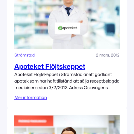
Strömstad
2 mars, 2012
Apoteket Flöjtskeppet
Apoteket Flöjtskeppet i Strömstad är ett godkänt
apotek som har haft tillstånd att sälja receptbelagda
mediciner sedan 3/2/2012. Adress Oslovägens
köpcenter, Oslovägen 56 45235 Strömstad
Mer information
Tillståndet innehas av Apoteket AB