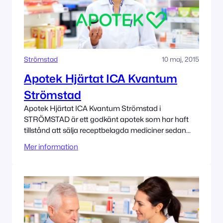
Strömstad
10 maj, 2015
Apotek Hjärtat ICA Kvantum
Strömstad
Apotek Hjärtat ICA Kvantum Strömstad i
STRÖMSTAD är ett godkänt apotek som har haft
tillstånd att sälja receptbelagda mediciner sedan
5/10/2015. Adress Prästängsvägen 2 452 33
Mer information
STRÖMSTAD Tillståndet innehas av Apotek Hjärtat
AB