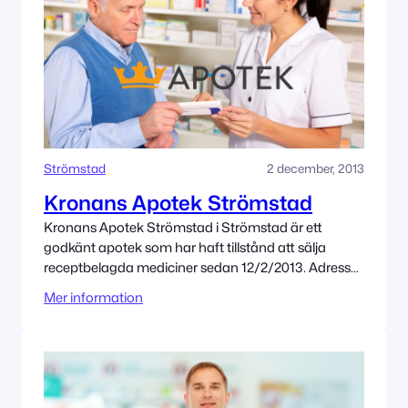
Strömstad
2 december, 2013
Kronans Apotek Strömstad
Kronans Apotek Strömstad i Strömstad är ett
godkänt apotek som har haft tillstånd att sälja
receptbelagda mediciner sedan 12/2/2013. Adress
Södra Hamngatan 4 45230 Strömstad Tillståndet
Mer information
innehas av Kronans Apotek AB