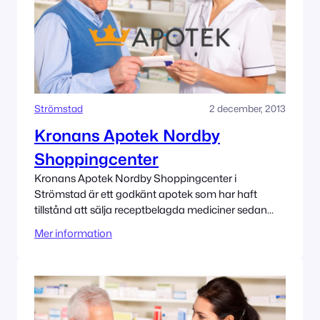
Strömstad
2 december, 2013
Kronans Apotek Nordby
Shoppingcenter
Kronans Apotek Nordby Shoppingcenter i
Strömstad är ett godkänt apotek som har haft
tillstånd att sälja receptbelagda mediciner sedan
12/2/2013. Adress Nordby 45293 Strömstad
Mer information
Tillståndet innehas av Kronans Apotek AB