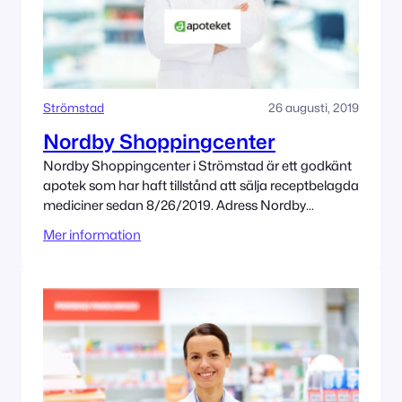
Strömstad
26 augusti, 2019
Nordby Shoppingcenter
Nordby Shoppingcenter i Strömstad är ett godkänt
apotek som har haft tillstånd att sälja receptbelagda
mediciner sedan 8/26/2019. Adress Nordby
Köpcenter Östra 452 70 Strömstad Tillståndet
Mer information
innehas av Apoteket AB