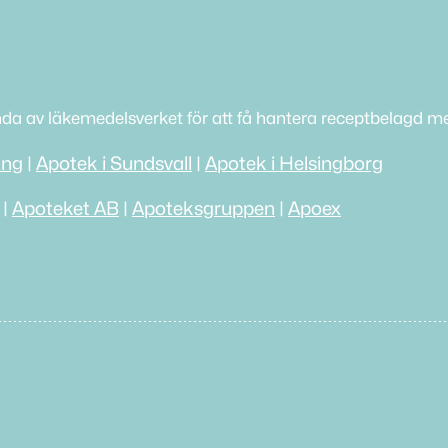
nda av läkemedelsverket för att få hantera receptbelagd me
ing
|
Apotek i Sundsvall
|
Apotek i Helsingborg
|
Apoteket AB
|
Apoteksgruppen
|
Apoex