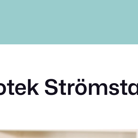
otek Strömst