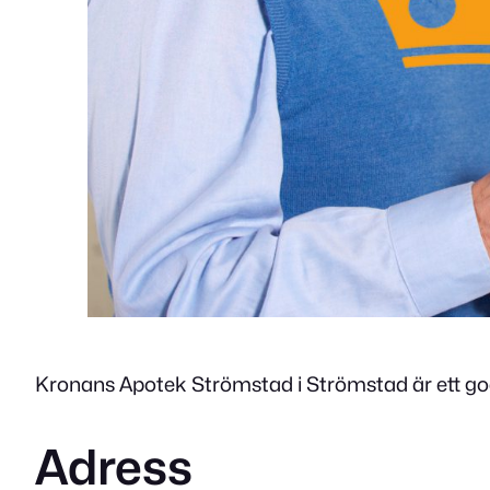
Kronans Apotek Strömstad i Strömstad är ett god
Adress