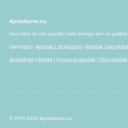
Apotekaren.nu
Hos hittar du alla apotek i hela Sverige som är godkä
Genvägar:
Apotek i Jönköping
|
Apotek i Norrköp
Apotektet Hjärtat
|
Kronans apotek
|
Doz apotek
© 2014-2024 Apotekaren.nu