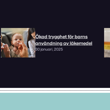
r
Ökad trygghet för barns
användning av läkemedel
30 januari, 2025